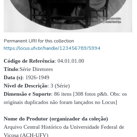
Permanent URI for this collection
https://locus.ufv.br/handle/123456789/5994
Código de Referência
: 04.01.01.00
Título
:Série Diretores
Data (s)
: 1926-1949
Nível de Descrição
: 3 (Série)
Dimensão e Suporte
: 86 itens [308 fotos p&b. Obs: os
originais duplicados não foram lançados no Locus]
Nome do Produtor (organizador da coleção)
Arquivo Central Histórico da Universidade Federal de
Viçosa (ACH-UFV)