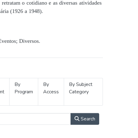
retratam o cotidiano e as diversas atividades
ária (1926 a 1948).
Eventos; Diversos.
By
By
By Subject
nt
Program
Access
Category
Search