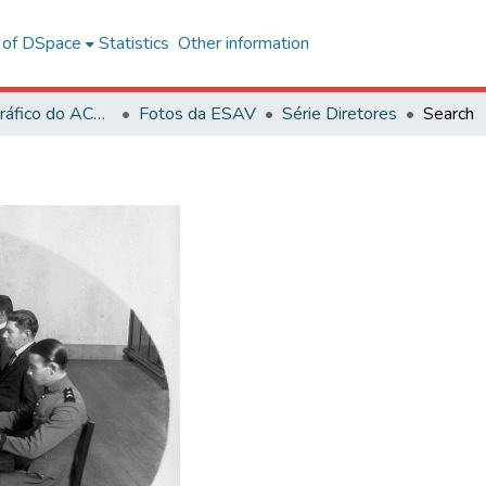
l of DSpace
Statistics
Other information
Acervo Fotográfico do ACH-UFV
Fotos da ESAV
Série Diretores
Search