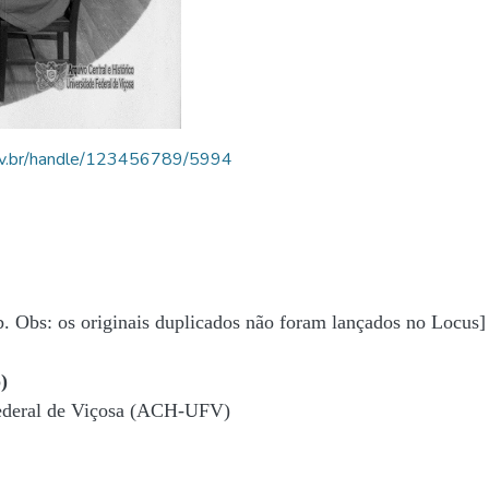
.ufv.br/handle/123456789/5994
b. Obs: os originais duplicados não foram lançados no Locus]
)
Federal de Viçosa (ACH-UFV)