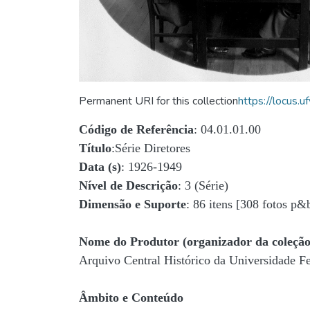
Permanent URI for this collection
https://locus
Código de Referência
: 04.01.01.00
Título
:Série Diretores
Data (s)
: 1926-1949
Nível de Descrição
: 3 (Série)
Dimensão e Suporte
: 86 itens [308 fotos p&
Nome do Produtor (organizador da coleção
Arquivo Central Histórico da Universidade 
Âmbito e Conteúdo