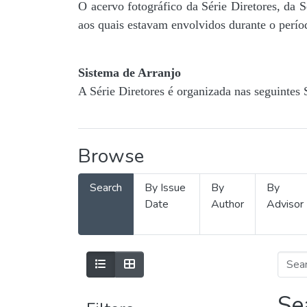
O acervo fotográfico da Série Diretores, da 
aos quais estavam envolvidos durante o períod
Sistema de Arranjo
A Série Diretores é organizada nas seguintes 
Browse
Search
By Issue
By
By
Date
Author
Advisor
Se