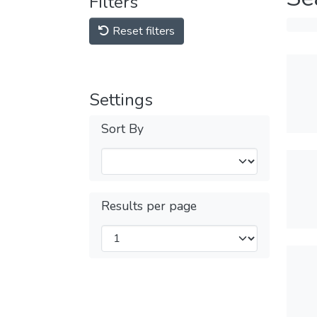
Filters
Reset filters
Settings
Sort By
Results per page