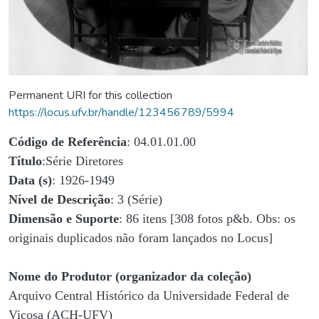
Permanent URI for this collection
https://locus.ufv.br/handle/123456789/5994
Código de Referência
: 04.01.01.00
Título
:Série Diretores
Data (s)
: 1926-1949
Nível de Descrição
: 3 (Série)
Dimensão e Suporte
: 86 itens [308 fotos p&b. Obs: os
originais duplicados não foram lançados no Locus]
Nome do Produtor (organizador da coleção)
Arquivo Central Histórico da Universidade Federal de
Viçosa (ACH-UFV)