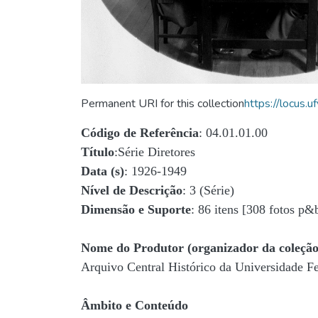
Permanent URI for this collection
https://locus
Código de Referência
: 04.01.01.00
Título
:Série Diretores
Data (s)
: 1926-1949
Nível de Descrição
: 3 (Série)
Dimensão e Suporte
: 86 itens [308 fotos p&
Nome do Produtor (organizador da coleção
Arquivo Central Histórico da Universidade 
Âmbito e Conteúdo