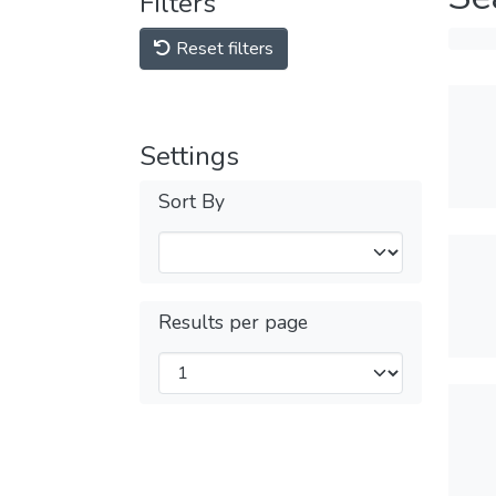
Filters
Reset filters
Settings
Sort By
Results per page