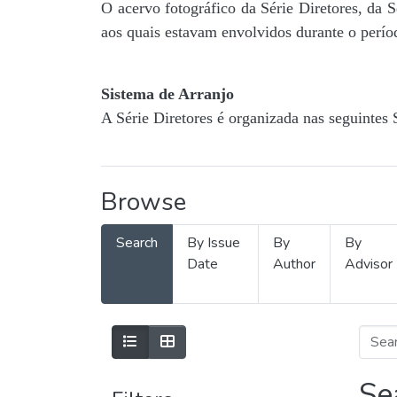
O acervo fotográfico da Série Diretores, da 
aos quais estavam envolvidos durante o períod
Sistema de Arranjo
A Série Diretores é organizada nas seguintes 
Browse
Search
By Issue
By
By
Date
Author
Advisor
Se