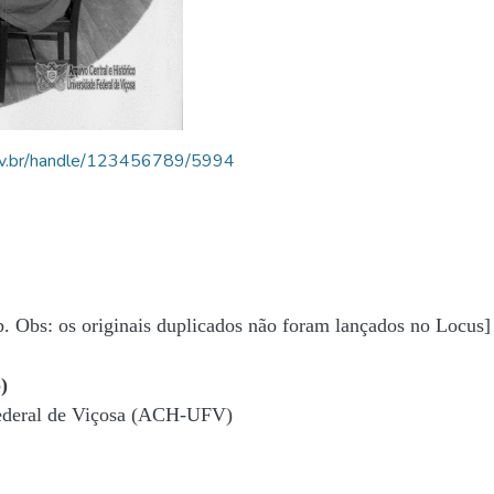
.ufv.br/handle/123456789/5994
b. Obs: os originais duplicados não foram lançados no Locus]
)
Federal de Viçosa (ACH-UFV)