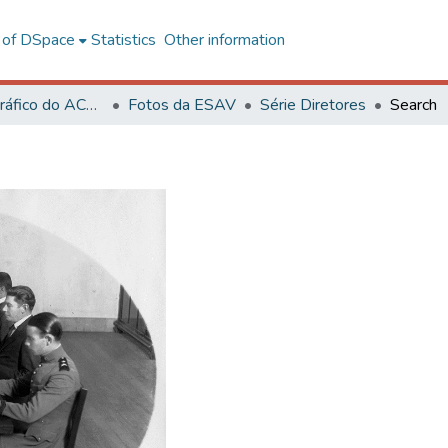
l of DSpace
Statistics
Other information
Acervo Fotográfico do ACH-UFV
Fotos da ESAV
Série Diretores
Search