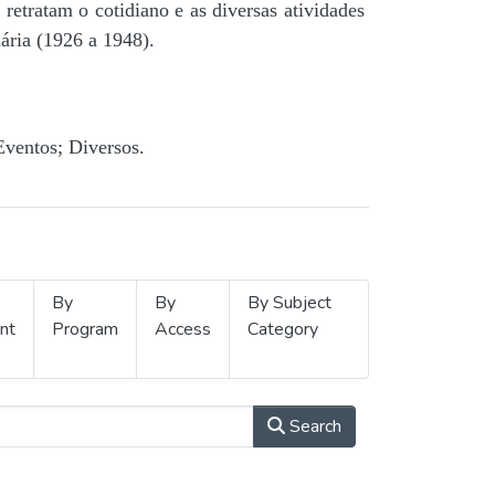
retratam o cotidiano e as diversas atividades
ária (1926 a 1948).
Eventos; Diversos.
By
By
By Subject
nt
Program
Access
Category
Search