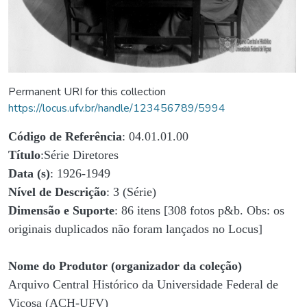
Permanent URI for this collection
https://locus.ufv.br/handle/123456789/5994
Código de Referência
: 04.01.01.00
Título
:Série Diretores
Data (s)
: 1926-1949
Nível de Descrição
: 3 (Série)
Dimensão e Suporte
: 86 itens [308 fotos p&b. Obs: os
originais duplicados não foram lançados no Locus]
Nome do Produtor (organizador da coleção)
Arquivo Central Histórico da Universidade Federal de
Viçosa (ACH-UFV)