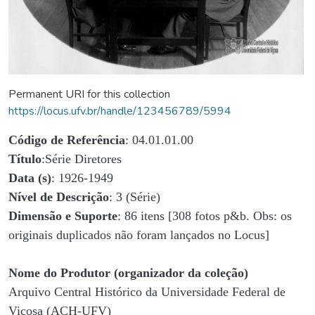
Permanent URI for this collection
https://locus.ufv.br/handle/123456789/5994
Código de Referência
: 04.01.01.00
Título
:Série Diretores
Data (s)
: 1926-1949
Nível de Descrição
: 3 (Série)
Dimensão e Suporte
: 86 itens [308 fotos p&b. Obs: os
originais duplicados não foram lançados no Locus]
Nome do Produtor (organizador da coleção)
Arquivo Central Histórico da Universidade Federal de
Viçosa (ACH-UFV)