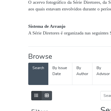
O acervo fotográfico da Série Diretores, da 
aos quais estavam envolvidos durante o períod
Sistema de Arranjo
A Série Diretores é organizada nas seguintes 
Browse
Search
By Issue
By
By
Date
Author
Advisor
Se