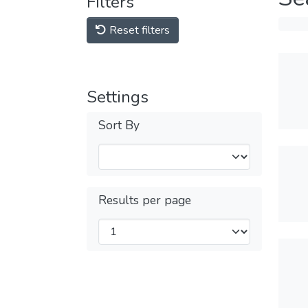
Filters
Reset filters
Settings
Sort By
Results per page