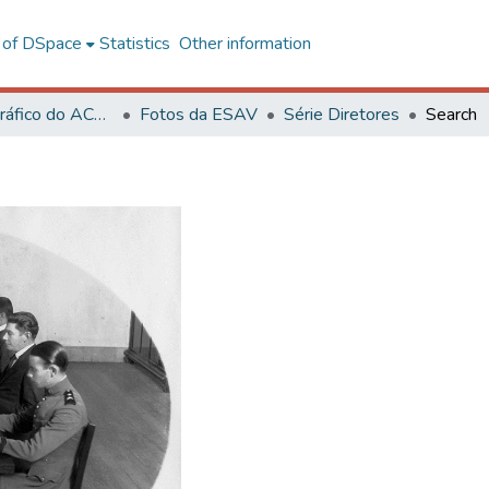
l of DSpace
Statistics
Other information
Acervo Fotográfico do ACH-UFV
Fotos da ESAV
Série Diretores
Search