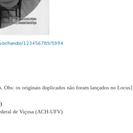
.ufv.br/handle/123456789/5994
b. Obs: os originais duplicados não foram lançados no Locus]
)
Federal de Viçosa (ACH-UFV)