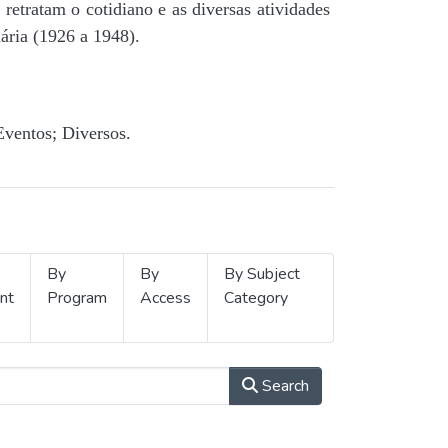
retratam o cotidiano e as diversas atividades
ária (1926 a 1948).
Eventos; Diversos.
By
By
By Subject
nt
Program
Access
Category
Search