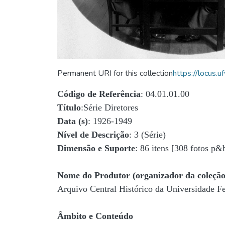
Permanent URI for this collection
https://locus
Código de Referência
: 04.01.01.00
Título
:Série Diretores
Data (s)
: 1926-1949
Nível de Descrição
: 3 (Série)
Dimensão e Suporte
: 86 itens [308 fotos p&
Nome do Produtor (organizador da coleção
Arquivo Central Histórico da Universidade 
Âmbito e Conteúdo