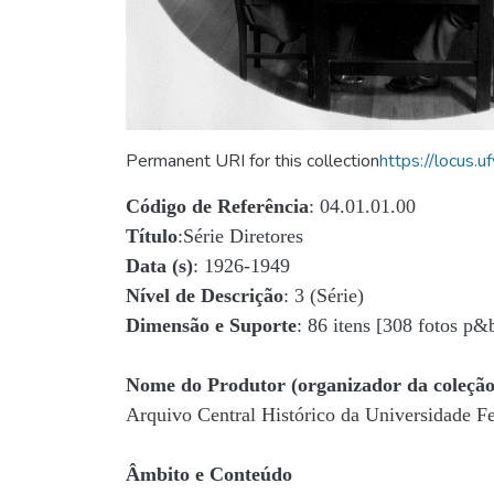
Permanent URI for this collection
https://locus
Código de Referência
: 04.01.01.00
Título
:Série Diretores
Data (s)
: 1926-1949
Nível de Descrição
: 3 (Série)
Dimensão e Suporte
: 86 itens [308 fotos p&
Nome do Produtor (organizador da coleção
Arquivo Central Histórico da Universidade 
Âmbito e Conteúdo