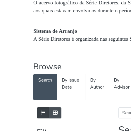
O acervo fotográfico da Série Diretores, da 
aos quais estavam envolvidos durante o períod
Sistema de Arranjo
A Série Diretores é organizada nas seguintes 
Browse
Search
By Issue
By
By
Date
Author
Advisor
Se