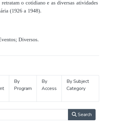
retratam o cotidiano e as diversas atividades
ária (1926 a 1948).
Eventos; Diversos.
By
By
By Subject
nt
Program
Access
Category
Search