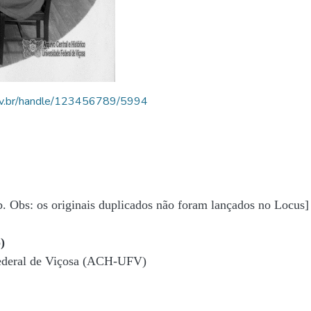
.ufv.br/handle/123456789/5994
b. Obs: os originais duplicados não foram lançados no Locus]
)
Federal de Viçosa (ACH-UFV)