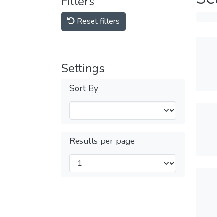
Filters
Reset filters
Settings
Sort By
Results per page