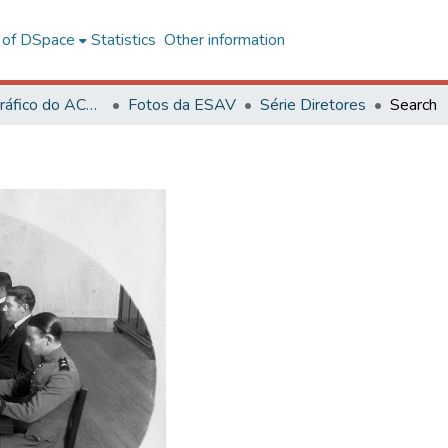
l of DSpace
Statistics
Other information
Acervo Fotográfico do ACH-UFV
Fotos da ESAV
Série Diretores
Search