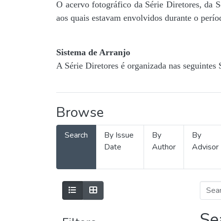
O acervo fotográfico da Série Diretores, da 
aos quais estavam envolvidos durante o períod
Sistema de Arranjo
A Série Diretores é organizada nas seguintes 
Browse
Search
By Issue
By
By
Date
Author
Advisor
Se