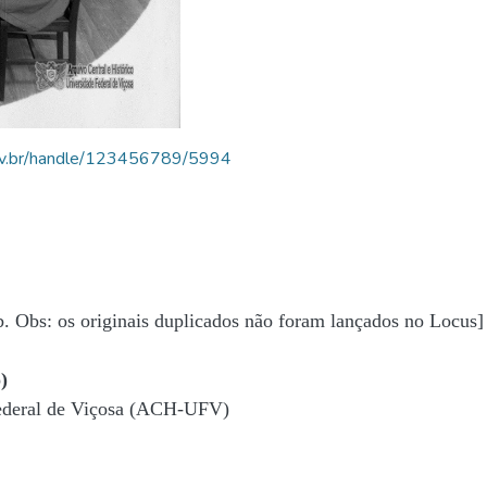
.ufv.br/handle/123456789/5994
b. Obs: os originais duplicados não foram lançados no Locus]
)
Federal de Viçosa (ACH-UFV)