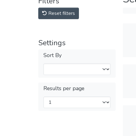
Filters
Reset filters
Settings
Sort By
Results per page