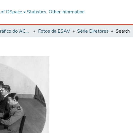
l of DSpace
Statistics
Other information
Acervo Fotográfico do ACH-UFV
Fotos da ESAV
Série Diretores
Search