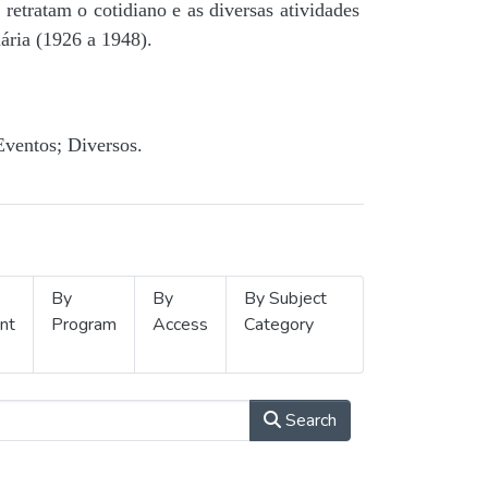
retratam o cotidiano e as diversas atividades
ária (1926 a 1948).
Eventos; Diversos.
By
By
By Subject
nt
Program
Access
Category
Search