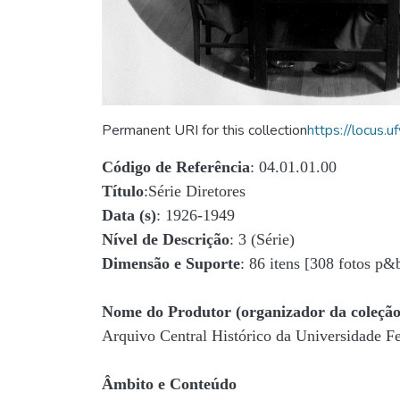
Permanent URI for this collection
https://locus
Código de Referência
: 04.01.01.00
Título
:Série Diretores
Data (s)
: 1926-1949
Nível de Descrição
: 3 (Série)
Dimensão e Suporte
: 86 itens [308 fotos p&
Nome do Produtor (organizador da coleção
Arquivo Central Histórico da Universidade 
Âmbito e Conteúdo