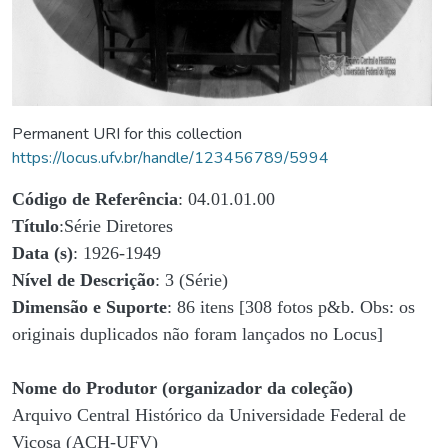
Permanent URI for this collection
https://locus.ufv.br/handle/123456789/5994
Código de Referência
: 04.01.01.00
Título
:Série Diretores
Data (s)
: 1926-1949
Nível de Descrição
: 3 (Série)
Dimensão e Suporte
: 86 itens [308 fotos p&b. Obs: os
originais duplicados não foram lançados no Locus]
Nome do Produtor (organizador da coleção)
Arquivo Central Histórico da Universidade Federal de
Viçosa (ACH-UFV)