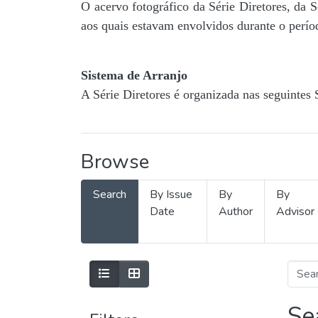
O acervo fotográfico da Série Diretores, da 
aos quais estavam envolvidos durante o períod
Sistema de Arranjo
A Série Diretores é organizada nas seguintes 
Browse
Search
By Issue
By
By
Date
Author
Advisor
Se