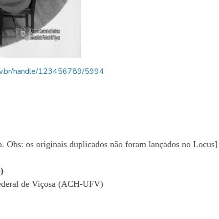
.ufv.br/handle/123456789/5994
b. Obs: os originais duplicados não foram lançados no Locus]
)
Federal de Viçosa (ACH-UFV)