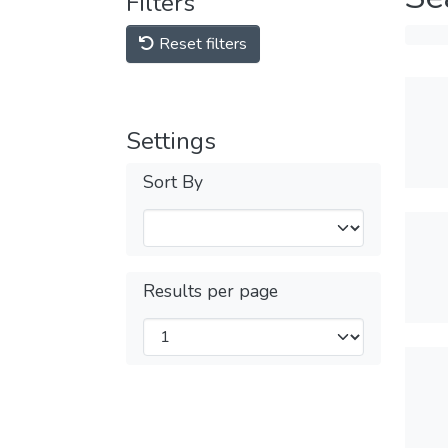
Filters
Reset filters
Settings
Sort By
Results per page