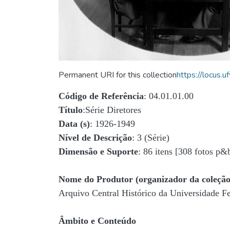
Permanent URI for this collection
https://locus
Código de Referência
: 04.01.01.00
Título
:Série Diretores
Data (s)
: 1926-1949
Nível de Descrição
: 3 (Série)
Dimensão e Suporte
: 86 itens [308 fotos p&
Nome do Produtor (organizador da coleção
Arquivo Central Histórico da Universidade 
Âmbito e Conteúdo