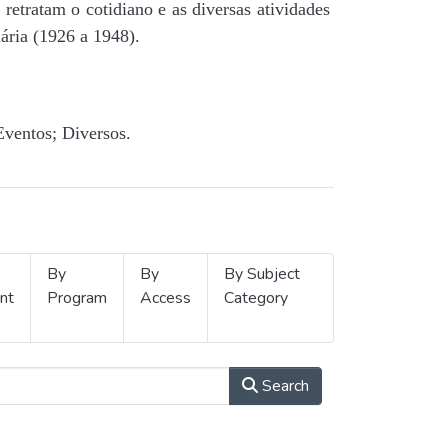
retratam o cotidiano e as diversas atividades
ária (1926 a 1948).
Eventos; Diversos.
By
By
By Subject
nt
Program
Access
Category
Search