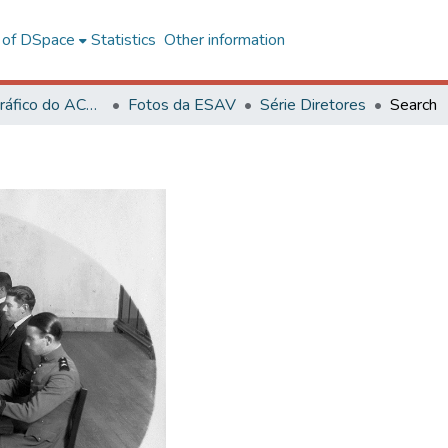
l of DSpace
Statistics
Other information
Acervo Fotográfico do ACH-UFV
Fotos da ESAV
Série Diretores
Search