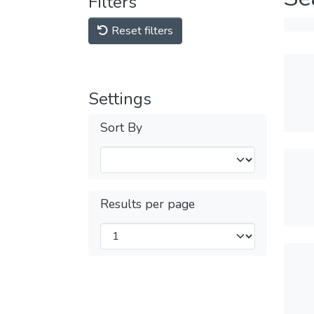
Filters
Reset filters
Settings
Sort By
Results per page