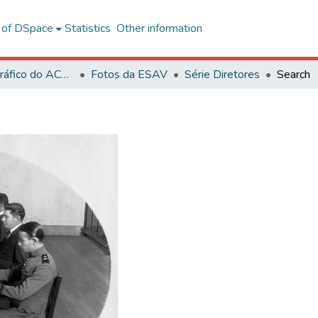
l of DSpace
Statistics
Other information
Acervo Fotográfico do ACH-UFV
Fotos da ESAV
Série Diretores
Search