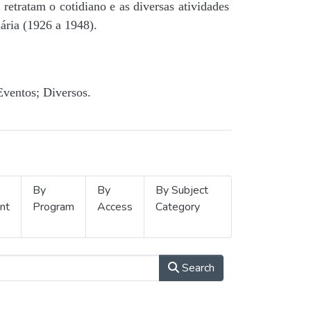
retratam o cotidiano e as diversas atividades
ária (1926 a 1948).
Eventos; Diversos.
By
By
By Subject
nt
Program
Access
Category
Search