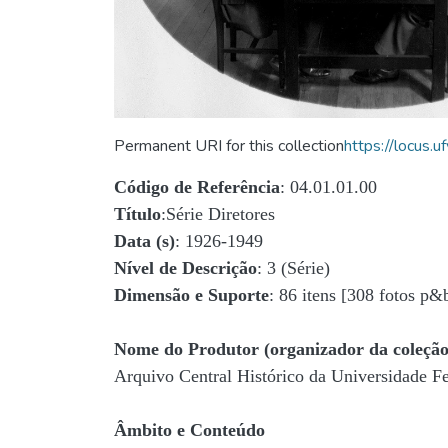
Permanent URI for this collection
https://locus
Código de Referência
: 04.01.01.00
Título
:Série Diretores
Data (s)
: 1926-1949
Nível de Descrição
: 3 (Série)
Dimensão e Suporte
: 86 itens [308 fotos p&
Nome do Produtor (organizador da coleção
Arquivo Central Histórico da Universidade 
Âmbito e Conteúdo