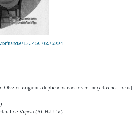
.ufv.br/handle/123456789/5994
b. Obs: os originais duplicados não foram lançados no Locus]
)
Federal de Viçosa (ACH-UFV)