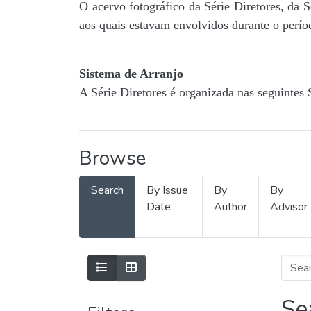
O acervo fotográfico da Série Diretores, da 
aos quais estavam envolvidos durante o períod
Sistema de Arranjo
A Série Diretores é organizada nas seguintes 
Browse
Search
By Issue
By
By
Date
Author
Advisor
Se