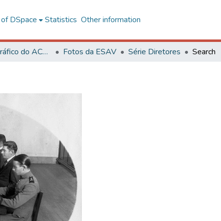
l of DSpace
Statistics
Other information
Acervo Fotográfico do ACH-UFV
Fotos da ESAV
Série Diretores
Search