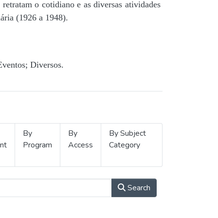
retratam o cotidiano e as diversas atividades
ária (1926 a 1948).
Eventos; Diversos.
By
By
By Subject
nt
Program
Access
Category
Search