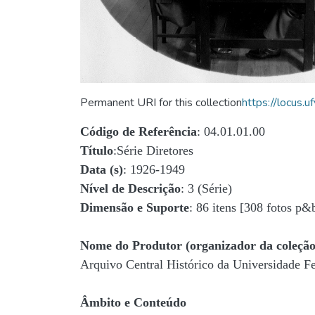
Permanent URI for this collection
https://locus
Código de Referência
: 04.01.01.00
Título
:Série Diretores
Data (s)
: 1926-1949
Nível de Descrição
: 3 (Série)
Dimensão e Suporte
: 86 itens [308 fotos p&
Nome do Produtor (organizador da coleção
Arquivo Central Histórico da Universidade 
Âmbito e Conteúdo