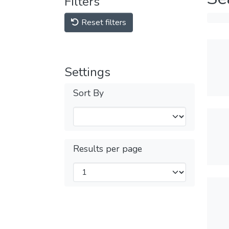
Filters
Reset filters
Settings
Sort By
Results per page