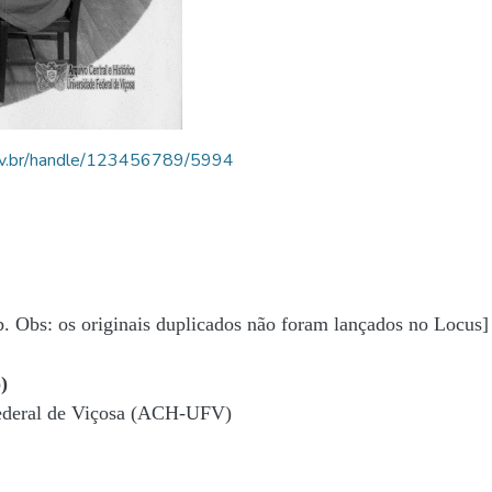
.ufv.br/handle/123456789/5994
b. Obs: os originais duplicados não foram lançados no Locus]
)
Federal de Viçosa (ACH-UFV)