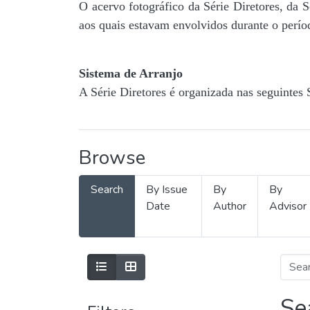
O acervo fotográfico da Série Diretores, da 
aos quais estavam envolvidos durante o períod
Sistema de Arranjo
A Série Diretores é organizada nas seguintes 
Browse
Search
By Issue
By
By
Date
Author
Advisor
Se