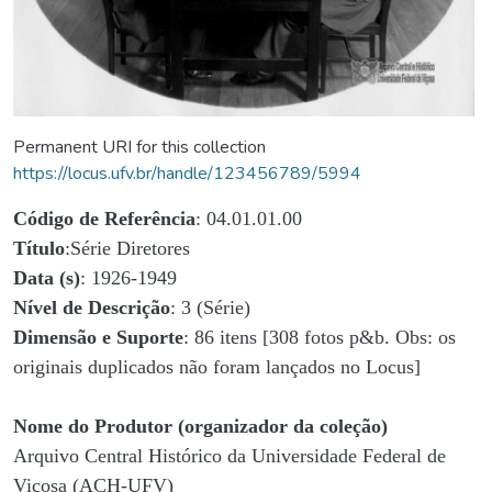
Permanent URI for this collection
https://locus.ufv.br/handle/123456789/5994
Código de Referência
: 04.01.01.00
Título
:Série Diretores
Data (s)
: 1926-1949
Nível de Descrição
: 3 (Série)
Dimensão e Suporte
: 86 itens [308 fotos p&b. Obs: os
originais duplicados não foram lançados no Locus]
Nome do Produtor (organizador da coleção)
Arquivo Central Histórico da Universidade Federal de
Viçosa (ACH-UFV)