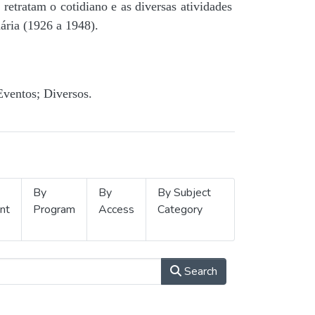
retratam o cotidiano e as diversas atividades
ária (1926 a 1948).
Eventos; Diversos.
By
By
By Subject
nt
Program
Access
Category
Search