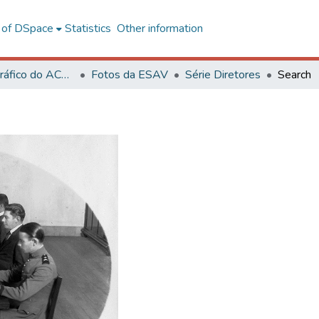
l of DSpace
Statistics
Other information
Acervo Fotográfico do ACH-UFV
Fotos da ESAV
Série Diretores
Search