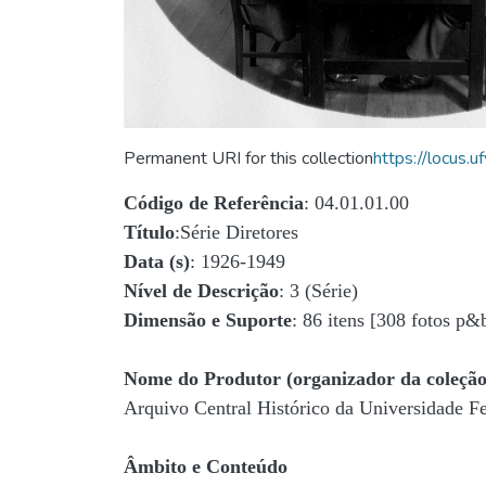
Permanent URI for this collection
https://locus
Código de Referência
: 04.01.01.00
Título
:Série Diretores
Data (s)
: 1926-1949
Nível de Descrição
: 3 (Série)
Dimensão e Suporte
: 86 itens [308 fotos p&
Nome do Produtor (organizador da coleção
Arquivo Central Histórico da Universidade 
Âmbito e Conteúdo