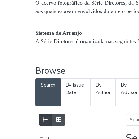
O acervo fotográfico da Série Diretores, da 
aos quais estavam envolvidos durante o períod
Sistema de Arranjo
A Série Diretores é organizada nas seguintes 
Browse
Search
By Issue
By
By
Date
Author
Advisor
Se