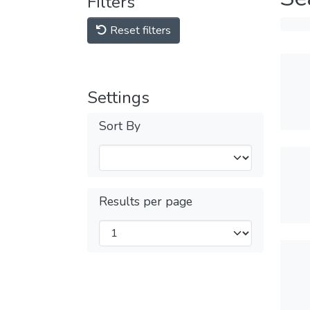
Filters
Reset filters
Settings
Sort By
Results per page