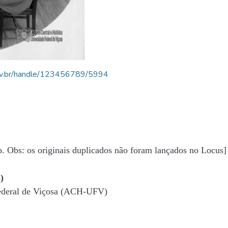
.ufv.br/handle/123456789/5994
b. Obs: os originais duplicados não foram lançados no Locus]
)
Federal de Viçosa (ACH-UFV)