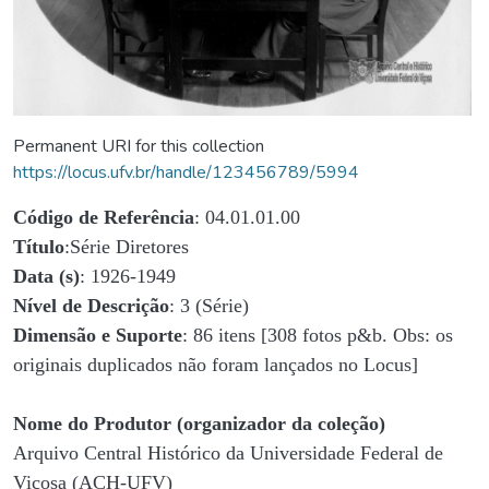
Permanent URI for this collection
https://locus.ufv.br/handle/123456789/5994
Código de Referência
: 04.01.01.00
Título
:Série Diretores
Data (s)
: 1926-1949
Nível de Descrição
: 3 (Série)
Dimensão e Suporte
: 86 itens [308 fotos p&b. Obs: os
originais duplicados não foram lançados no Locus]
Nome do Produtor (organizador da coleção)
Arquivo Central Histórico da Universidade Federal de
Viçosa (ACH-UFV)