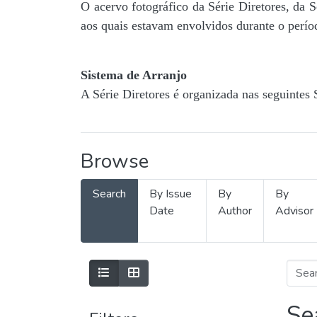
O acervo fotográfico da Série Diretores, da 
aos quais estavam envolvidos durante o períod
Sistema de Arranjo
A Série Diretores é organizada nas seguintes 
Browse
Search
By Issue
By
By
Date
Author
Advisor
Se