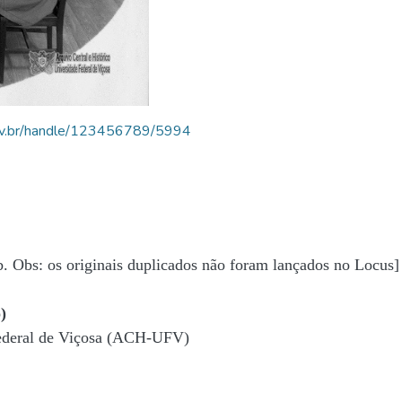
.ufv.br/handle/123456789/5994
b. Obs: os originais duplicados não foram lançados no Locus]
)
Federal de Viçosa (ACH-UFV)