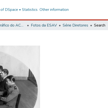
l of DSpace
Statistics
Other information
Acervo Fotográfico do ACH-UFV
Fotos da ESAV
Série Diretores
Search