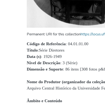
Permanent URI for this collection
https://locus
Código de Referência
: 04.01.01.00
Título
:Série Diretores
Data (s)
: 1926-1949
Nível de Descrição
: 3 (Série)
Dimensão e Suporte
: 86 itens [308 fotos p&
Nome do Produtor (organizador da coleção
Arquivo Central Histórico da Universidade 
Âmbito e Conteúdo