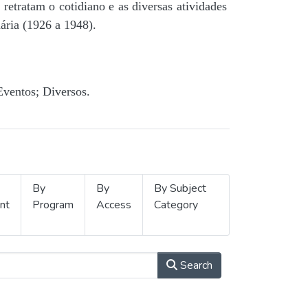
retratam o cotidiano e as diversas atividades
ária (1926 a 1948).
Eventos; Diversos.
By
By
By Subject
nt
Program
Access
Category
Search