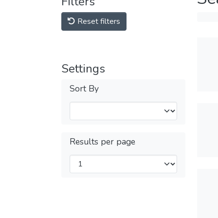
Filters
Reset filters
Settings
Sort By
Results per page