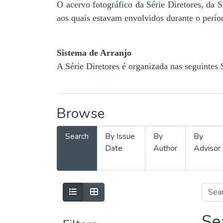
O acervo fotográfico da Série Diretores, da 
aos quais estavam envolvidos durante o períod
Sistema de Arranjo
A Série Diretores é organizada nas seguintes 
Browse
Search
By Issue
By
By
Date
Author
Advisor
Se