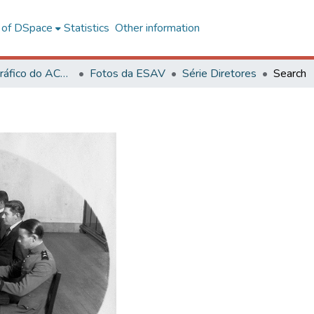
l of DSpace
Statistics
Other information
Acervo Fotográfico do ACH-UFV
Fotos da ESAV
Série Diretores
Search