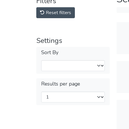
Filters
Reset filters
Settings
Sort By
Results per page