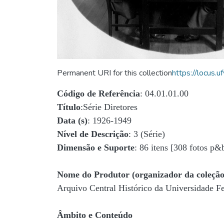
Permanent URI for this collection
https://locus
Código de Referência
: 04.01.01.00
Título
:Série Diretores
Data (s)
: 1926-1949
Nível de Descrição
: 3 (Série)
Dimensão e Suporte
: 86 itens [308 fotos p&
Nome do Produtor (organizador da coleção
Arquivo Central Histórico da Universidade 
Âmbito e Conteúdo