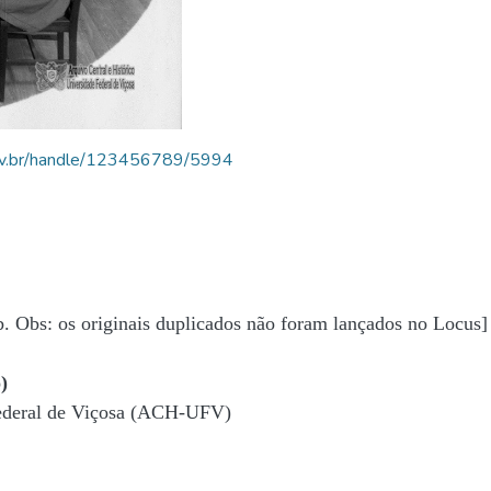
.ufv.br/handle/123456789/5994
b. Obs: os originais duplicados não foram lançados no Locus]
)
Federal de Viçosa (ACH-UFV)