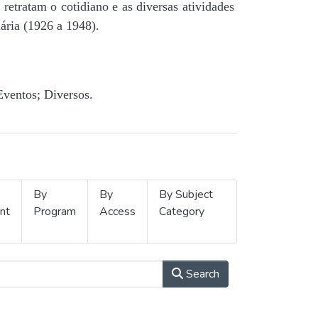
retratam o cotidiano e as diversas atividades
ária (1926 a 1948).
Eventos; Diversos.
By
By
By Subject
nt
Program
Access
Category
Search