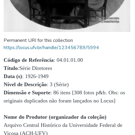
Permanent URI for this collection
https://locus.ufv.br/handle/123456789/5994
Código de Referência
: 04.01.01.00
Título
:Série Diretores
Data (s)
: 1926-1949
Nível de Descrição
: 3 (Série)
Dimensão e Suporte
: 86 itens [308 fotos p&b. Obs: os
originais duplicados não foram lançados no Locus]
Nome do Produtor (organizador da coleção)
Arquivo Central Histórico da Universidade Federal de
Viçosa (ACH-UFV)