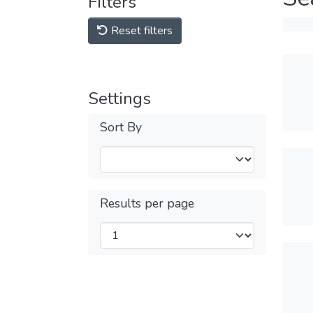
Filters
Reset filters
Settings
Sort By
Results per page