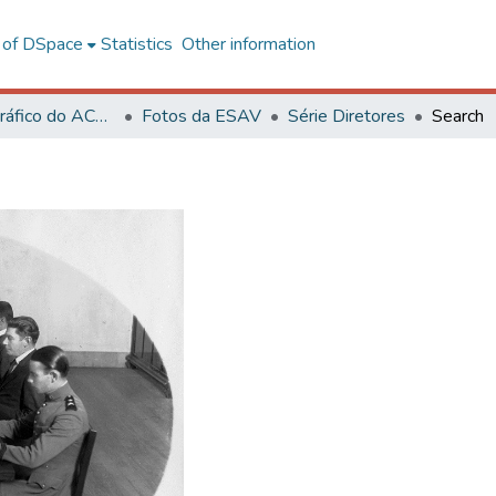
l of DSpace
Statistics
Other information
Acervo Fotográfico do ACH-UFV
Fotos da ESAV
Série Diretores
Search