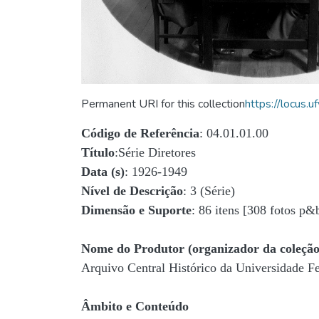
Permanent URI for this collection
https://locus
Código de Referência
: 04.01.01.00
Título
:Série Diretores
Data (s)
: 1926-1949
Nível de Descrição
: 3 (Série)
Dimensão e Suporte
: 86 itens [308 fotos p&
Nome do Produtor (organizador da coleção
Arquivo Central Histórico da Universidade 
Âmbito e Conteúdo