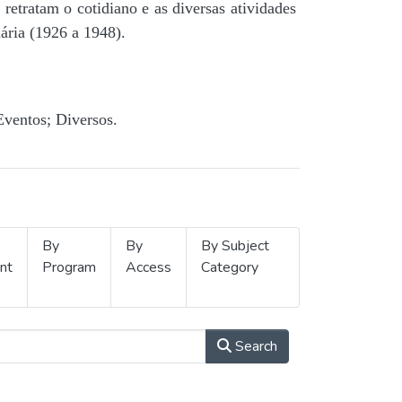
retratam o cotidiano e as diversas atividades
ária (1926 a 1948).
Eventos; Diversos.
By
By
By Subject
nt
Program
Access
Category
Search