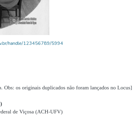
.ufv.br/handle/123456789/5994
b. Obs: os originais duplicados não foram lançados no Locus]
)
Federal de Viçosa (ACH-UFV)