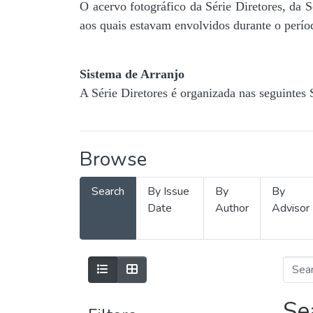
O acervo fotográfico da Série Diretores, da 
aos quais estavam envolvidos durante o períod
Sistema de Arranjo
A Série Diretores é organizada nas seguintes 
Browse
Search
By Issue
By
By
Date
Author
Advisor
Se