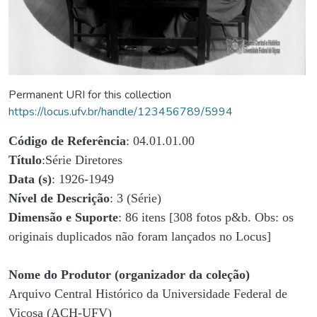
Permanent URI for this collection
https://locus.ufv.br/handle/123456789/5994
Código de Referência
: 04.01.01.00
Título
:Série Diretores
Data (s)
: 1926-1949
Nível de Descrição
: 3 (Série)
Dimensão e Suporte
: 86 itens [308 fotos p&b. Obs: os
originais duplicados não foram lançados no Locus]
Nome do Produtor (organizador da coleção)
Arquivo Central Histórico da Universidade Federal de
Viçosa (ACH-UFV)