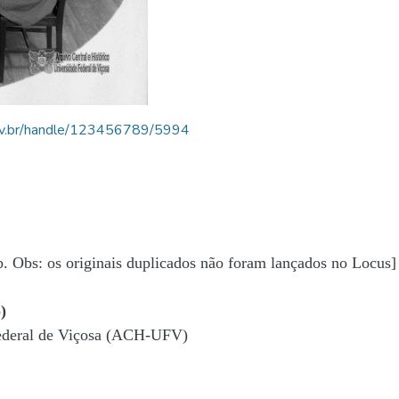
.ufv.br/handle/123456789/5994
b. Obs: os originais duplicados não foram lançados no Locus]
)
Federal de Viçosa (ACH-UFV)