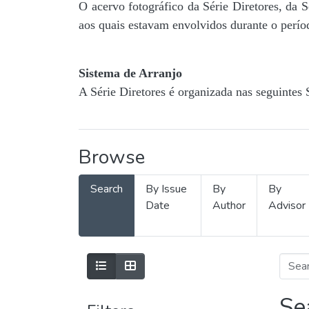
O acervo fotográfico da Série Diretores, da 
aos quais estavam envolvidos durante o períod
Sistema de Arranjo
A Série Diretores é organizada nas seguintes 
Browse
Search
By Issue
By
By
Date
Author
Advisor
Se