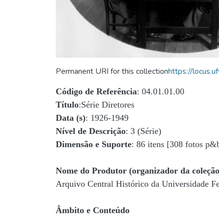
Permanent URI for this collection
https://locus
Código de Referência
: 04.01.01.00
Título
:Série Diretores
Data (s)
: 1926-1949
Nível de Descrição
: 3 (Série)
Dimensão e Suporte
: 86 itens [308 fotos p&
Nome do Produtor (organizador da coleção
Arquivo Central Histórico da Universidade 
Âmbito e Conteúdo