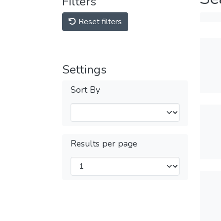
Filters
Reset filters
Settings
Sort By
Results per page