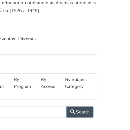
retratam o cotidiano e as diversas atividades
ária (1926 a 1948).
Eventos; Diversos.
By
By
By Subject
nt
Program
Access
Category
Search