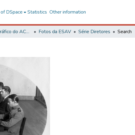
l of DSpace
Statistics
Other information
Acervo Fotográfico do ACH-UFV
Fotos da ESAV
Série Diretores
Search