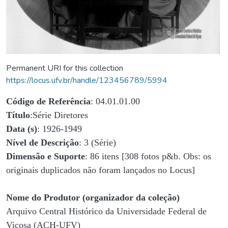
Permanent URI for this collection
https://locus.ufv.br/handle/123456789/5994
Código de Referência
: 04.01.01.00
Título
:Série Diretores
Data (s)
: 1926-1949
Nível de Descrição
: 3 (Série)
Dimensão e Suporte
: 86 itens [308 fotos p&b. Obs: os
originais duplicados não foram lançados no Locus]
Nome do Produtor (organizador da coleção)
Arquivo Central Histórico da Universidade Federal de
Viçosa (ACH-UFV)