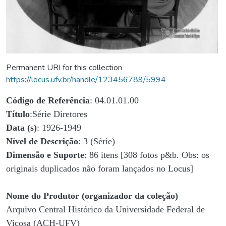
Permanent URI for this collection
https://locus.ufv.br/handle/123456789/5994
Código de Referência
: 04.01.01.00
Título
:Série Diretores
Data (s)
: 1926-1949
Nível de Descrição
: 3 (Série)
Dimensão e Suporte
: 86 itens [308 fotos p&b. Obs: os
originais duplicados não foram lançados no Locus]
Nome do Produtor (organizador da coleção)
Arquivo Central Histórico da Universidade Federal de
Viçosa (ACH-UFV)