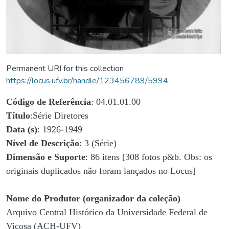
Permanent URI for this collection
https://locus.ufv.br/handle/123456789/5994
Código de Referência
: 04.01.01.00
Título
:Série Diretores
Data (s)
: 1926-1949
Nível de Descrição
: 3 (Série)
Dimensão e Suporte
: 86 itens [308 fotos p&b. Obs: os
originais duplicados não foram lançados no Locus]
Nome do Produtor (organizador da coleção)
Arquivo Central Histórico da Universidade Federal de
Viçosa (ACH-UFV)