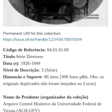
Permanent URI for this collection
https://locus.ufv.br/handle/123456789/5994
Código de Referência
: 04.01.01.00
Título
:Série Diretores
Data (s)
: 1926-1949
Nível de Descrição
: 3 (Série)
Dimensão e Suporte
: 86 itens [308 fotos p&b. Obs: os
originais duplicados não foram lançados no Locus]
Nome do Produtor (organizador da coleção)
Arquivo Central Histórico da Universidade Federal de
Viçosa (ACH-UFV)