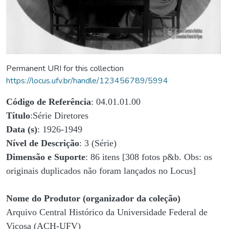
Permanent URI for this collection
https://locus.ufv.br/handle/123456789/5994
Código de Referência
: 04.01.01.00
Título
:Série Diretores
Data (s)
: 1926-1949
Nível de Descrição
: 3 (Série)
Dimensão e Suporte
: 86 itens [308 fotos p&b. Obs: os
originais duplicados não foram lançados no Locus]
Nome do Produtor (organizador da coleção)
Arquivo Central Histórico da Universidade Federal de
Viçosa (ACH-UFV)