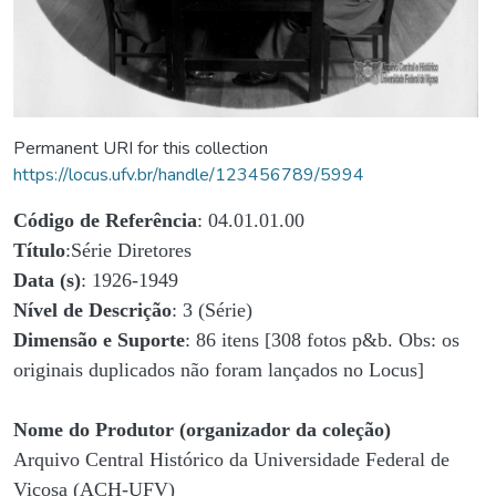
Permanent URI for this collection
https://locus.ufv.br/handle/123456789/5994
Código de Referência
: 04.01.01.00
Título
:Série Diretores
Data (s)
: 1926-1949
Nível de Descrição
: 3 (Série)
Dimensão e Suporte
: 86 itens [308 fotos p&b. Obs: os
originais duplicados não foram lançados no Locus]
Nome do Produtor (organizador da coleção)
Arquivo Central Histórico da Universidade Federal de
Viçosa (ACH-UFV)