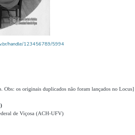
.ufv.br/handle/123456789/5994
b. Obs: os originais duplicados não foram lançados no Locus]
)
Federal de Viçosa (ACH-UFV)