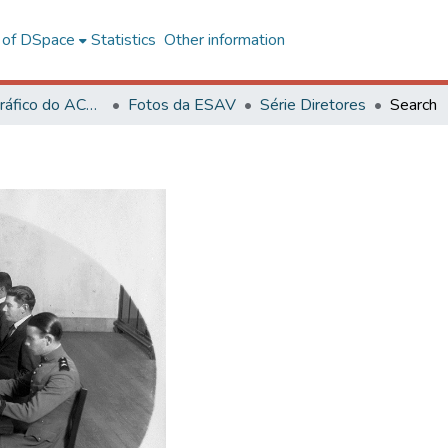
l of DSpace
Statistics
Other information
Acervo Fotográfico do ACH-UFV
Fotos da ESAV
Série Diretores
Search