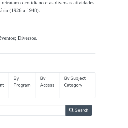
retratam o cotidiano e as diversas atividades
ária (1926 a 1948).
Eventos; Diversos.
By
By
By Subject
nt
Program
Access
Category
Search