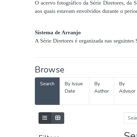
O acervo fotográfico da Série Diretores, da 
aos quais estavam envolvidos durante o períod
Sistema de Arranjo
A Série Diretores é organizada nas seguintes 
Browse
Search
By Issue
By
By
Date
Author
Advisor
Se