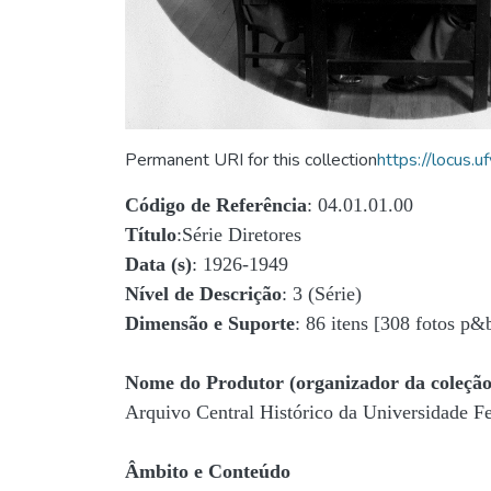
Permanent URI for this collection
https://locus
Código de Referência
: 04.01.01.00
Título
:Série Diretores
Data (s)
: 1926-1949
Nível de Descrição
: 3 (Série)
Dimensão e Suporte
: 86 itens [308 fotos p&
Nome do Produtor (organizador da coleção
Arquivo Central Histórico da Universidade 
Âmbito e Conteúdo