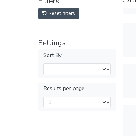
Filters
Reset filters
Settings
Sort By
Results per page