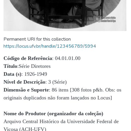
Permanent URI for this collection
https://locus.ufv.br/handle/123456789/5994
Código de Referência
: 04.01.01.00
Título
:Série Diretores
Data (s)
: 1926-1949
Nível de Descrição
: 3 (Série)
Dimensão e Suporte
: 86 itens [308 fotos p&b. Obs: os
originais duplicados não foram lançados no Locus]
Nome do Produtor (organizador da coleção)
Arquivo Central Histórico da Universidade Federal de
Viçosa (ACH-UFV)