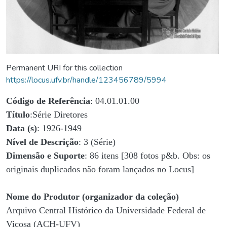
Permanent URI for this collection
https://locus.ufv.br/handle/123456789/5994
Código de Referência
: 04.01.01.00
Título
:Série Diretores
Data (s)
: 1926-1949
Nível de Descrição
: 3 (Série)
Dimensão e Suporte
: 86 itens [308 fotos p&b. Obs: os
originais duplicados não foram lançados no Locus]
Nome do Produtor (organizador da coleção)
Arquivo Central Histórico da Universidade Federal de
Viçosa (ACH-UFV)