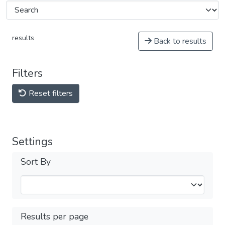
results
Back to results
Filters
Reset filters
Settings
Sort By
Results per page