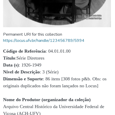
Permanent URI for this collection
https://locus.ufv.br/handle/123456789/5994
Código de Referência
: 04.01.01.00
Título
:Série Diretores
Data (s)
: 1926-1949
Nível de Descrição
: 3 (Série)
Dimensão e Suporte
: 86 itens [308 fotos p&b. Obs: os
originais duplicados não foram lançados no Locus]
Nome do Produtor (organizador da coleção)
Arquivo Central Histórico da Universidade Federal de
Viçosa (ACH-UFV)