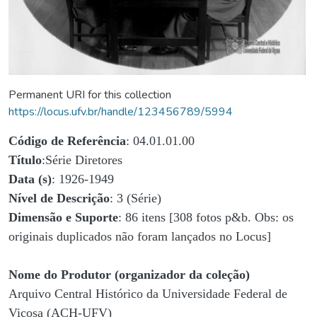
Permanent URI for this collection
https://locus.ufv.br/handle/123456789/5994
Código de Referência
: 04.01.01.00
Título
:Série Diretores
Data (s)
: 1926-1949
Nível de Descrição
: 3 (Série)
Dimensão e Suporte
: 86 itens [308 fotos p&b. Obs: os
originais duplicados não foram lançados no Locus]
Nome do Produtor (organizador da coleção)
Arquivo Central Histórico da Universidade Federal de
Viçosa (ACH-UFV)