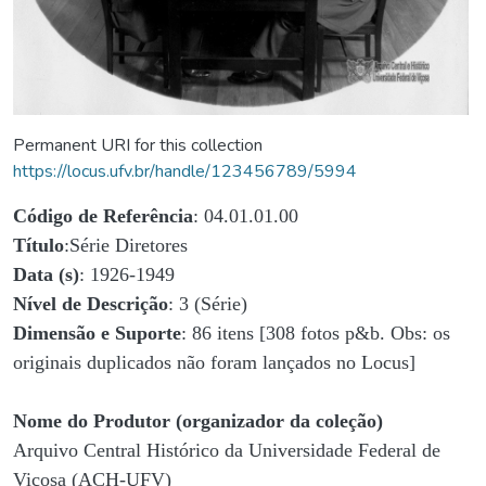
Permanent URI for this collection
https://locus.ufv.br/handle/123456789/5994
Código de Referência
: 04.01.01.00
Título
:Série Diretores
Data (s)
: 1926-1949
Nível de Descrição
: 3 (Série)
Dimensão e Suporte
: 86 itens [308 fotos p&b. Obs: os
originais duplicados não foram lançados no Locus]
Nome do Produtor (organizador da coleção)
Arquivo Central Histórico da Universidade Federal de
Viçosa (ACH-UFV)