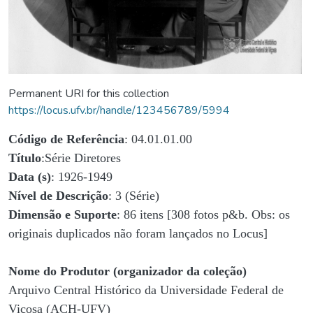
Permanent URI for this collection
https://locus.ufv.br/handle/123456789/5994
Código de Referência
: 04.01.01.00
Título
:Série Diretores
Data (s)
: 1926-1949
Nível de Descrição
: 3 (Série)
Dimensão e Suporte
: 86 itens [308 fotos p&b. Obs: os
originais duplicados não foram lançados no Locus]
Nome do Produtor (organizador da coleção)
Arquivo Central Histórico da Universidade Federal de
Viçosa (ACH-UFV)