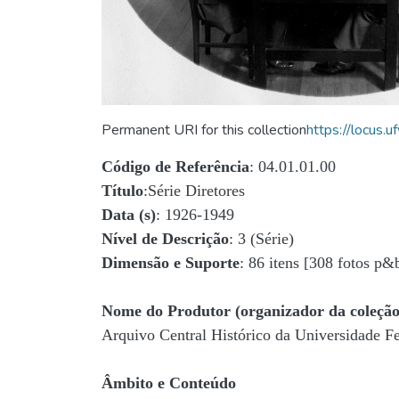
Permanent URI for this collection
https://locus
Código de Referência
: 04.01.01.00
Título
:Série Diretores
Data (s)
: 1926-1949
Nível de Descrição
: 3 (Série)
Dimensão e Suporte
: 86 itens [308 fotos p&
Nome do Produtor (organizador da coleção
Arquivo Central Histórico da Universidade 
Âmbito e Conteúdo