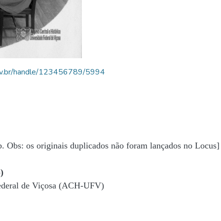
.ufv.br/handle/123456789/5994
b. Obs: os originais duplicados não foram lançados no Locus]
)
Federal de Viçosa (ACH-UFV)