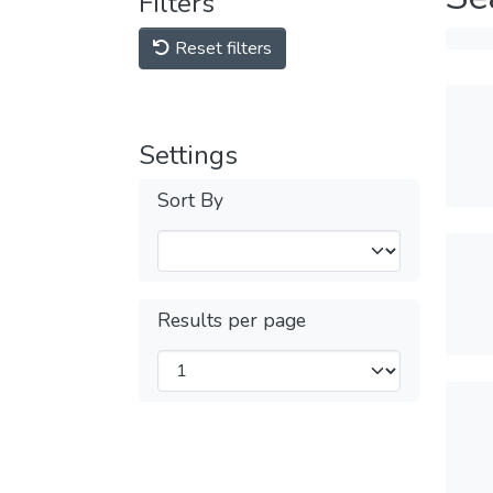
Filters
Reset filters
Settings
Sort By
Results per page