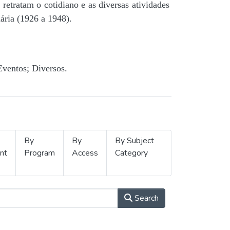
retratam o cotidiano e as diversas atividades
ária (1926 a 1948).
Eventos; Diversos.
By
By
By Subject
nt
Program
Access
Category
Search