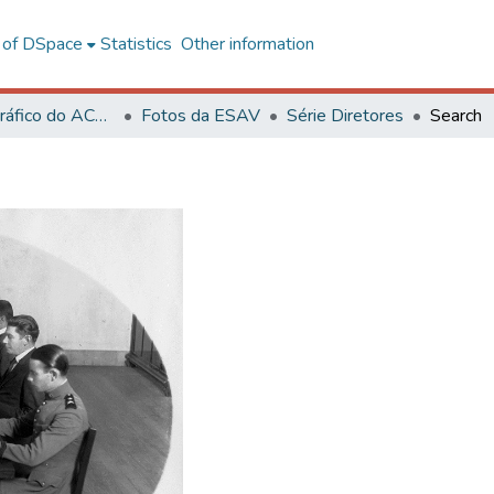
l of DSpace
Statistics
Other information
Acervo Fotográfico do ACH-UFV
Fotos da ESAV
Série Diretores
Search