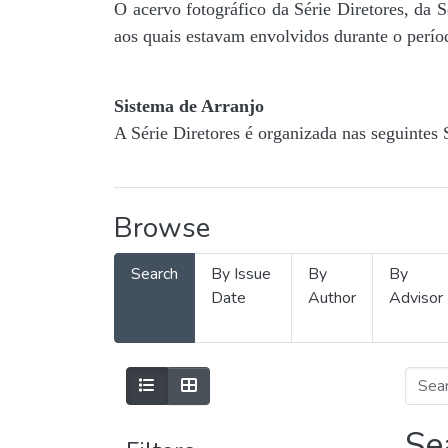
O acervo fotográfico da Série Diretores, da 
aos quais estavam envolvidos durante o períod
Sistema de Arranjo
A Série Diretores é organizada nas seguintes 
Browse
Search
By Issue
By
By
Date
Author
Advisor
Se