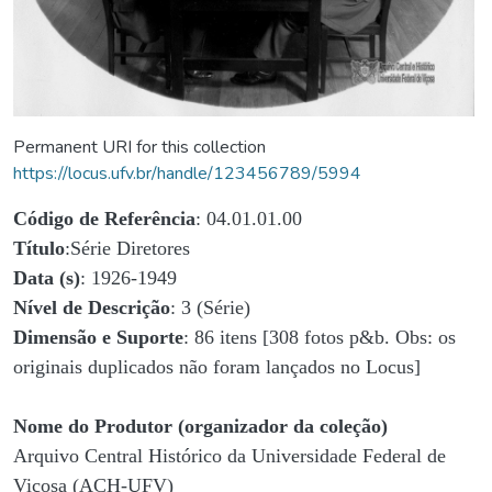
Permanent URI for this collection
https://locus.ufv.br/handle/123456789/5994
Código de Referência
: 04.01.01.00
Título
:Série Diretores
Data (s)
: 1926-1949
Nível de Descrição
: 3 (Série)
Dimensão e Suporte
: 86 itens [308 fotos p&b. Obs: os
originais duplicados não foram lançados no Locus]
Nome do Produtor (organizador da coleção)
Arquivo Central Histórico da Universidade Federal de
Viçosa (ACH-UFV)