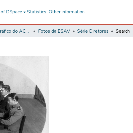
l of DSpace
Statistics
Other information
Acervo Fotográfico do ACH-UFV
Fotos da ESAV
Série Diretores
Search