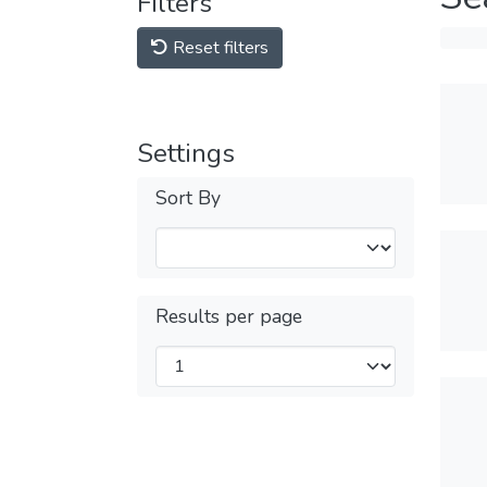
Filters
Reset filters
Settings
Sort By
Results per page