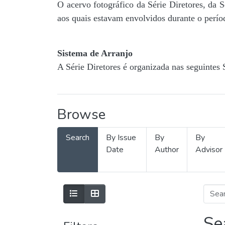
O acervo fotográfico da Série Diretores, da 
aos quais estavam envolvidos durante o períod
Sistema de Arranjo
A Série Diretores é organizada nas seguintes 
Browse
Search
By Issue
By
By
Date
Author
Advisor
Se