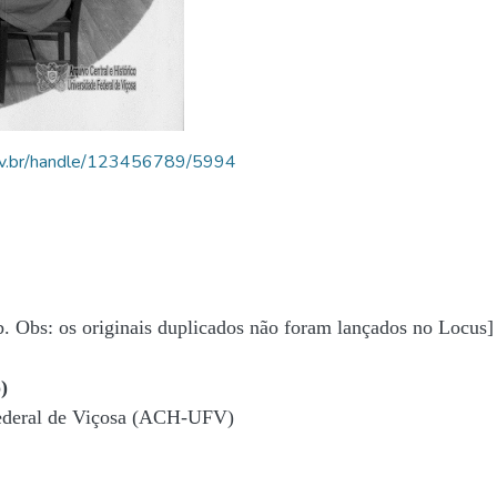
.ufv.br/handle/123456789/5994
b. Obs: os originais duplicados não foram lançados no Locus]
)
Federal de Viçosa (ACH-UFV)