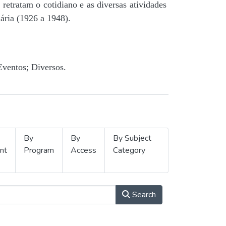
retratam o cotidiano e as diversas atividades
ária (1926 a 1948).
Eventos; Diversos.
By
By
By Subject
nt
Program
Access
Category
Search