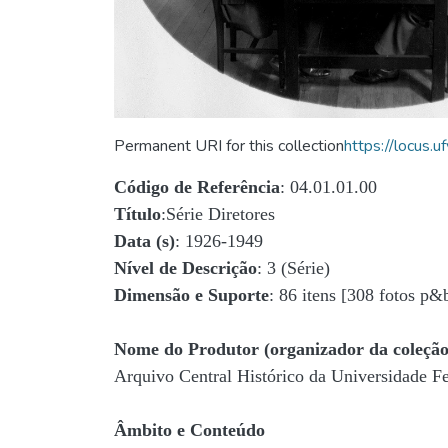
Permanent URI for this collection
https://locus
Código de Referência
: 04.01.01.00
Título
:Série Diretores
Data (s)
: 1926-1949
Nível de Descrição
: 3 (Série)
Dimensão e Suporte
: 86 itens [308 fotos p&
Nome do Produtor (organizador da coleção
Arquivo Central Histórico da Universidade 
Âmbito e Conteúdo