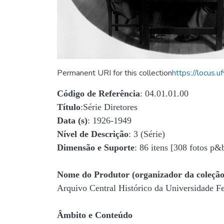
Permanent URI for this collection
https://locus
Código de Referência
: 04.01.01.00
Título
:Série Diretores
Data (s)
: 1926-1949
Nível de Descrição
: 3 (Série)
Dimensão e Suporte
: 86 itens [308 fotos p&
Nome do Produtor (organizador da coleção
Arquivo Central Histórico da Universidade 
Âmbito e Conteúdo