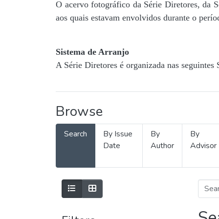
O acervo fotográfico da Série Diretores, da 
aos quais estavam envolvidos durante o períod
Sistema de Arranjo
A Série Diretores é organizada nas seguintes 
Browse
Search
By Issue
By
By
Date
Author
Advisor
Se