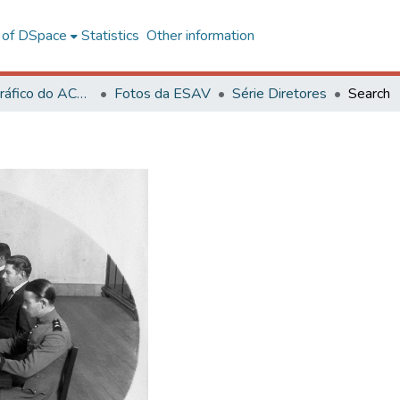
l of DSpace
Statistics
Other information
Acervo Fotográfico do ACH-UFV
Fotos da ESAV
Série Diretores
Search