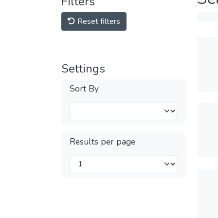
Filters
Reset filters
Settings
Sort By
Results per page