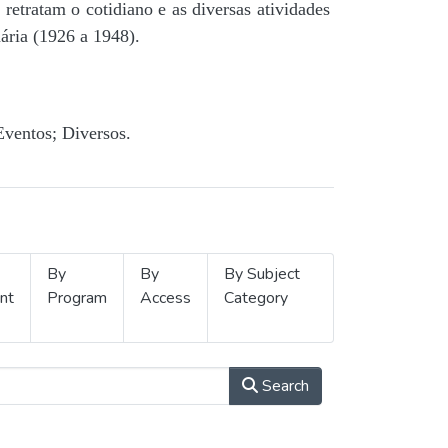
retratam o cotidiano e as diversas atividades
ária (1926 a 1948).
Eventos; Diversos.
By
By
By Subject
nt
Program
Access
Category
Search