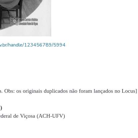
.ufv.br/handle/123456789/5994
b. Obs: os originais duplicados não foram lançados no Locus]
)
Federal de Viçosa (ACH-UFV)