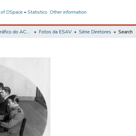
l of DSpace
Statistics
Other information
Acervo Fotográfico do ACH-UFV
Fotos da ESAV
Série Diretores
Search