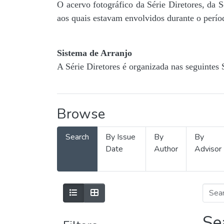
O acervo fotográfico da Série Diretores, da 
aos quais estavam envolvidos durante o períod
Sistema de Arranjo
A Série Diretores é organizada nas seguintes 
Browse
Search
By Issue
By
By
Date
Author
Advisor
Se