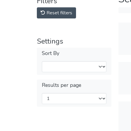
Filters
Reset filters
Settings
Sort By
Results per page