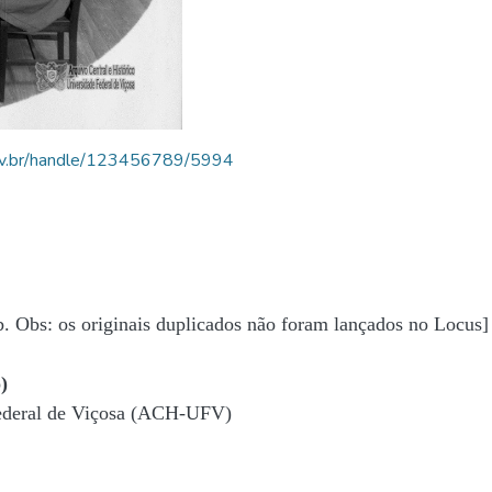
.ufv.br/handle/123456789/5994
b. Obs: os originais duplicados não foram lançados no Locus]
)
Federal de Viçosa (ACH-UFV)