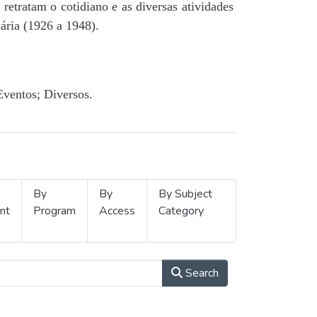
retratam o cotidiano e as diversas atividades
ária (1926 a 1948).
Eventos; Diversos.
By
By
By Subject
nt
Program
Access
Category
Search