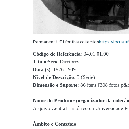
Permanent URI for this collection
https://locus
Código de Referência
: 04.01.01.00
Título
:Série Diretores
Data (s)
: 1926-1949
Nível de Descrição
: 3 (Série)
Dimensão e Suporte
: 86 itens [308 fotos p&
Nome do Produtor (organizador da coleção
Arquivo Central Histórico da Universidade 
Âmbito e Conteúdo