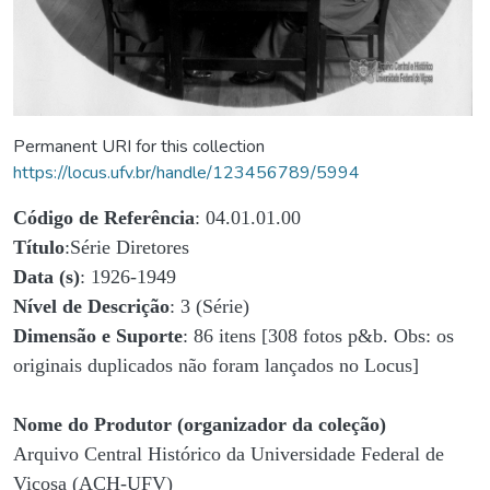
Permanent URI for this collection
https://locus.ufv.br/handle/123456789/5994
Código de Referência
: 04.01.01.00
Título
:Série Diretores
Data (s)
: 1926-1949
Nível de Descrição
: 3 (Série)
Dimensão e Suporte
: 86 itens [308 fotos p&b. Obs: os
originais duplicados não foram lançados no Locus]
Nome do Produtor (organizador da coleção)
Arquivo Central Histórico da Universidade Federal de
Viçosa (ACH-UFV)