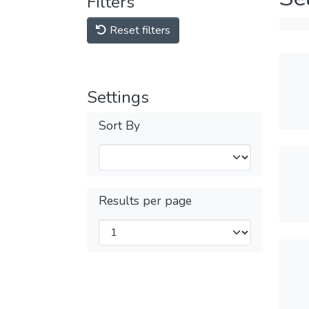
Filters
Reset filters
Settings
Sort By
Results per page