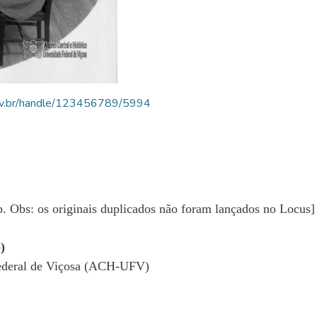
.ufv.br/handle/123456789/5994
b. Obs: os originais duplicados não foram lançados no Locus]
)
Federal de Viçosa (ACH-UFV)