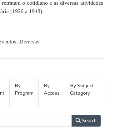
retratam o cotidiano e as diversas atividades
ária (1926 a 1948).
Eventos; Diversos.
By
By
By Subject
nt
Program
Access
Category
Search