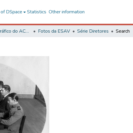
l of DSpace
Statistics
Other information
Acervo Fotográfico do ACH-UFV
Fotos da ESAV
Série Diretores
Search