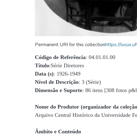
Permanent URI for this collection
https://locus
Código de Referência
: 04.01.01.00
Título
:Série Diretores
Data (s)
: 1926-1949
Nível de Descrição
: 3 (Série)
Dimensão e Suporte
: 86 itens [308 fotos p&
Nome do Produtor (organizador da coleção
Arquivo Central Histórico da Universidade 
Âmbito e Conteúdo