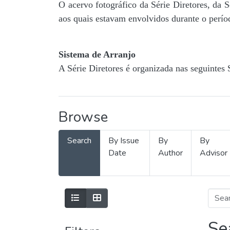
O acervo fotográfico da Série Diretores, da 
aos quais estavam envolvidos durante o períod
Sistema de Arranjo
A Série Diretores é organizada nas seguintes 
Browse
Search
By Issue
By
By
Date
Author
Advisor
Se