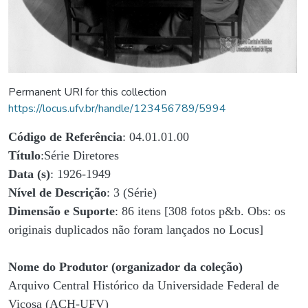
Permanent URI for this collection
https://locus.ufv.br/handle/123456789/5994
Código de Referência
: 04.01.01.00
Título
:Série Diretores
Data (s)
: 1926-1949
Nível de Descrição
: 3 (Série)
Dimensão e Suporte
: 86 itens [308 fotos p&b. Obs: os
originais duplicados não foram lançados no Locus]
Nome do Produtor (organizador da coleção)
Arquivo Central Histórico da Universidade Federal de
Viçosa (ACH-UFV)