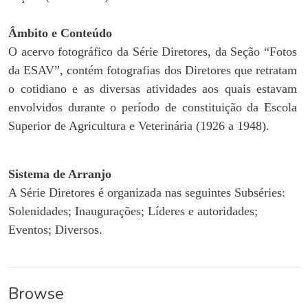
Âmbito e Conteúdo
O acervo fotográfico da Série Diretores, da Seção “Fotos
da ESAV”, contém fotografias dos Diretores que retratam
o cotidiano e as diversas atividades aos quais estavam
envolvidos durante o período de constituição da Escola
Superior de Agricultura e Veterinária (1926 a 1948).
Sistema de Arranjo
A Série Diretores é organizada nas seguintes Subséries:
Solenidades; Inaugurações; Líderes e autoridades;
Eventos; Diversos.
Browse