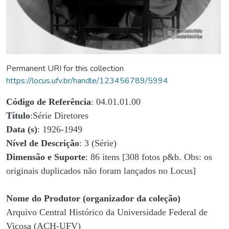
Permanent URI for this collection
https://locus.ufv.br/handle/123456789/5994
Código de Referência
: 04.01.01.00
Título
:Série Diretores
Data (s)
: 1926-1949
Nível de Descrição
: 3 (Série)
Dimensão e Suporte
: 86 itens [308 fotos p&b. Obs: os
originais duplicados não foram lançados no Locus]
Nome do Produtor (organizador da coleção)
Arquivo Central Histórico da Universidade Federal de
Viçosa (ACH-UFV)