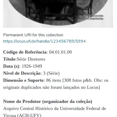
Permanent URI for this collection
https://locus.ufv.br/handle/123456789/5994
Código de Referência
: 04.01.01.00
Título
:Série Diretores
Data (s)
: 1926-1949
Nível de Descrição
: 3 (Série)
Dimensão e Suporte
: 86 itens [308 fotos p&b. Obs: os
originais duplicados não foram lançados no Locus]
Nome do Produtor (organizador da coleção)
Arquivo Central Histórico da Universidade Federal de
Viçosa (ACH-UFV)