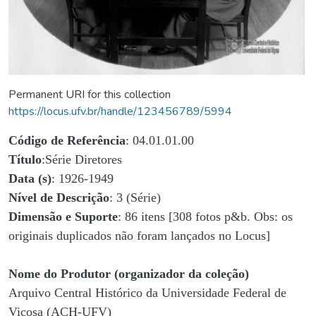
Permanent URI for this collection
https://locus.ufv.br/handle/123456789/5994
Código de Referência
: 04.01.01.00
Título
:Série Diretores
Data (s)
: 1926-1949
Nível de Descrição
: 3 (Série)
Dimensão e Suporte
: 86 itens [308 fotos p&b. Obs: os
originais duplicados não foram lançados no Locus]
Nome do Produtor (organizador da coleção)
Arquivo Central Histórico da Universidade Federal de
Viçosa (ACH-UFV)