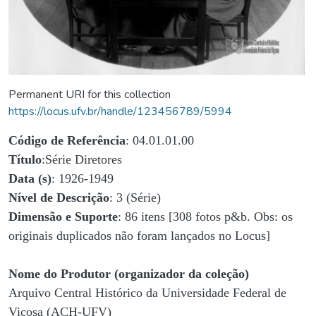
Permanent URI for this collection
https://locus.ufv.br/handle/123456789/5994
Código de Referência
: 04.01.01.00
Título
:Série Diretores
Data (s)
: 1926-1949
Nível de Descrição
: 3 (Série)
Dimensão e Suporte
: 86 itens [308 fotos p&b. Obs: os
originais duplicados não foram lançados no Locus]
Nome do Produtor (organizador da coleção)
Arquivo Central Histórico da Universidade Federal de
Viçosa (ACH-UFV)