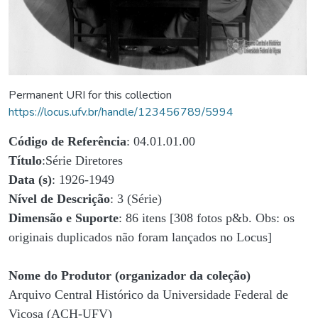
Permanent URI for this collection
https://locus.ufv.br/handle/123456789/5994
Código de Referência
: 04.01.01.00
Título
:Série Diretores
Data (s)
: 1926-1949
Nível de Descrição
: 3 (Série)
Dimensão e Suporte
: 86 itens [308 fotos p&b. Obs: os
originais duplicados não foram lançados no Locus]
Nome do Produtor (organizador da coleção)
Arquivo Central Histórico da Universidade Federal de
Viçosa (ACH-UFV)