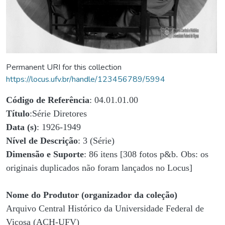
Permanent URI for this collection
https://locus.ufv.br/handle/123456789/5994
Código de Referência
: 04.01.01.00
Título
:Série Diretores
Data (s)
: 1926-1949
Nível de Descrição
: 3 (Série)
Dimensão e Suporte
: 86 itens [308 fotos p&b. Obs: os
originais duplicados não foram lançados no Locus]
Nome do Produtor (organizador da coleção)
Arquivo Central Histórico da Universidade Federal de
Viçosa (ACH-UFV)