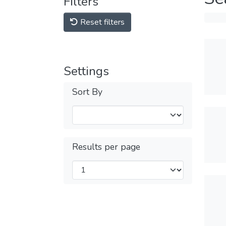
Filters
Reset filters
Settings
Sort By
Results per page