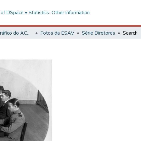
l of DSpace
Statistics
Other information
Acervo Fotográfico do ACH-UFV
Fotos da ESAV
Série Diretores
Search