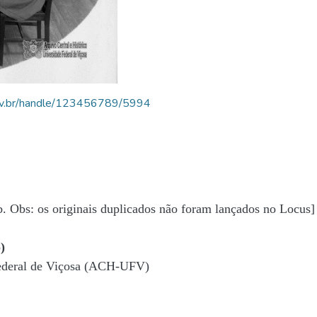
.ufv.br/handle/123456789/5994
b. Obs: os originais duplicados não foram lançados no Locus]
)
Federal de Viçosa (ACH-UFV)