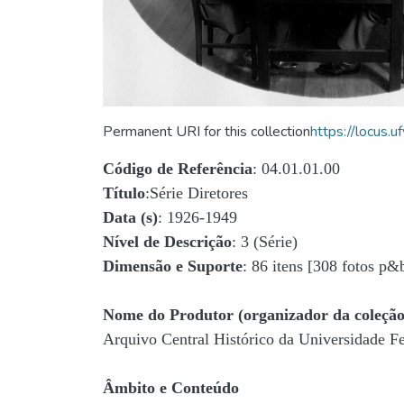
Permanent URI for this collection
https://locus
Código de Referência
: 04.01.01.00
Título
:Série Diretores
Data (s)
: 1926-1949
Nível de Descrição
: 3 (Série)
Dimensão e Suporte
: 86 itens [308 fotos p&
Nome do Produtor (organizador da coleção
Arquivo Central Histórico da Universidade 
Âmbito e Conteúdo