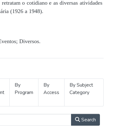
retratam o cotidiano e as diversas atividades
ária (1926 a 1948).
Eventos; Diversos.
By
By
By Subject
nt
Program
Access
Category
Search