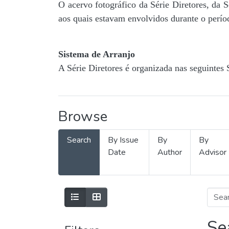
O acervo fotográfico da Série Diretores, da 
aos quais estavam envolvidos durante o períod
Sistema de Arranjo
A Série Diretores é organizada nas seguintes 
Browse
Search
By Issue
By
By
Date
Author
Advisor
Se